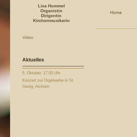
Lisa Hummel
Organistin
Home
Dirigentin
Kirchenmusikerin
Lisa Hummel - Organistin
Video
Aktuelles
5. Oktober, 17.00 Uhr
Konzert zur Orgelweihe in St.
Georg, Aixheim