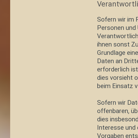
Verantwortl
Sofern wir im
Personen und 
Verantwortlich
ihnen sonst Zu
Grundlage eine
Daten an Dritt
erforderlich is
dies vorsieht 
beim Einsatz v
Sofern wir Da
offenbaren, üb
dies insbesond
Interesse und 
Vorgaben ents