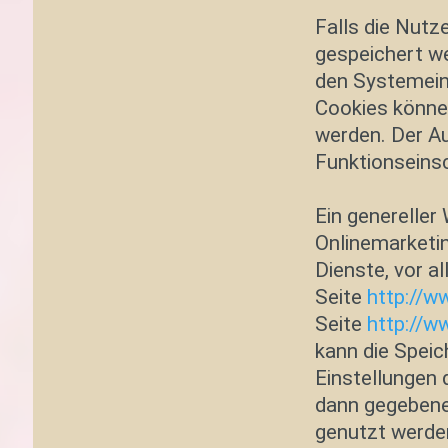
Falls die Nutz
gespeichert we
den Systemeins
Cookies könne
werden. Der A
Funktionseins
Ein genereller
Onlinemarketin
Dienste, vor a
Seite
http://w
Seite
http://w
kann die Speic
Einstellungen 
dann gegebenen
genutzt werde