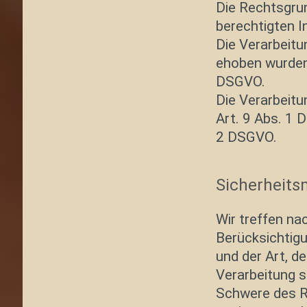
Die Rechtsgrun
berechtigten In
Die Verarbeitu
ehoben wurden
DSGVO.
Die Verarbeit
Art. 9 Abs. 1 
2 DSGVO.
Sicherheit
Wir treffen n
Berücksichtig
und der Art, 
Verarbeitung s
Schwere des Ri