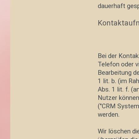
dauerhaft gesp
Kontaktauf
Bei der Kontak
Telefon oder v
Bearbeitung de
1 lit. b. (im R
Abs. 1 lit. f.
Nutzer können
("CRM System"
werden.
Wir löschen di