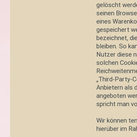
gelöscht werde
seinen Browser
eines Warenkor
gespeichert we
bezeichnet, d
bleiben. So ka
Nutzer diese 
solchen Cookie
Reichweitenme
„Third-Party-C
Anbietern als 
angeboten wer
spricht man vo
Wir können te
hierüber im R