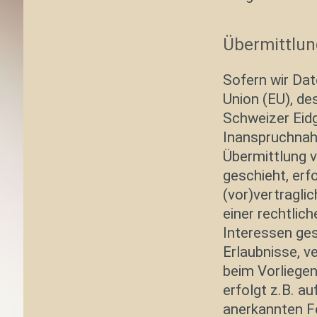
Übermittlung
Sofern wir Dat
Union (EU), d
Schweizer Eid
Inanspruchnah
Übermittlung 
geschieht, erfo
(vor)vertraglic
einer rechtlic
Interessen ges
Erlaubnisse, ve
beim Vorliegen
erfolgt z.B. au
anerkannten F