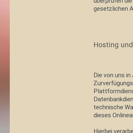
überprüfen die 
gesetzlichen A
Hosting und
Die von uns i
Zurverfügungst
Plattformdiens
Datenbankdiens
technische Wa
dieses Online
Hierbei verarb