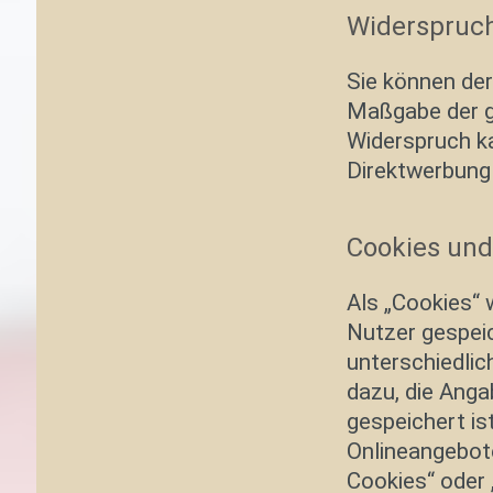
Widerspruc
Sie können der
Maßgabe der g
Widerspruch k
Direktwerbung 
Cookies und
Als „Cookies“ 
Nutzer gespei
unterschiedlic
dazu, die Ang
gespeichert is
Onlineangebote
Cookies“ oder 