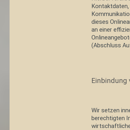
Kontaktdaten,
Kommunikation
dieses Onlinea
an einer effiz
Onlineangebote
(Abschluss Auf
Einbindung 
Wir setzen inn
berechtigten I
wirtschaftlich