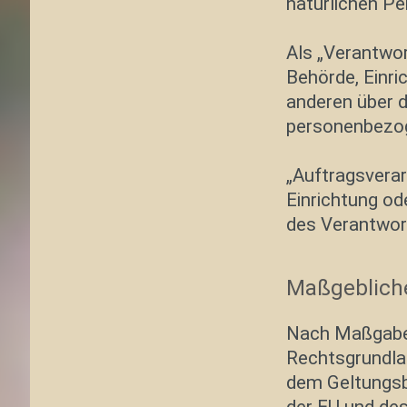
natürlichen Pe
Als „Verantwort
Behörde, Einri
anderen über d
personenbezog
„Auftragsverar
Einrichtung od
des Verantwort
Maßgeblich
Nach Maßgabe 
Rechtsgrundla
dem Geltungsb