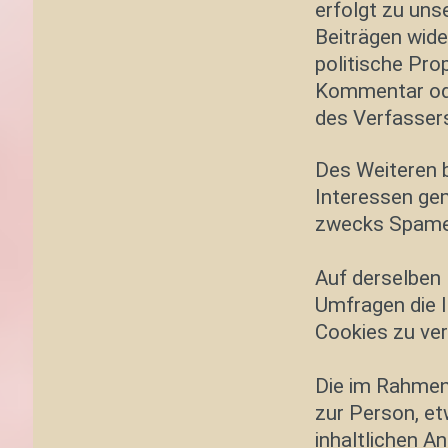
erfolgt zu uns
Beiträgen wide
politische Pro
Kommentar oder
des Verfassers
Des Weiteren b
Interessen gem
zwecks Spamer
Auf derselben 
Umfragen die I
Cookies zu ve
Die im Rahmen
zur Person, et
inhaltlichen A