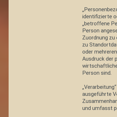
„Personenbezog
identifizierte 
„betroffene Per
Person angeseh
Zuordnung zu 
zu Standortdat
oder mehreren 
Ausdruck der p
wirtschaftliche
Person sind.
„Verarbeitung“
ausgeführte V
Zusammenhang 
und umfasst p