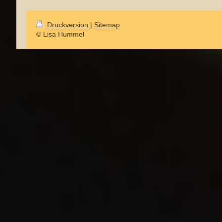
Druckversion
|
Sitemap
© Lisa Hummel