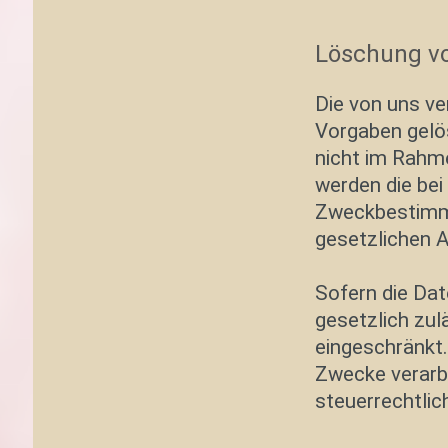
Löschung v
Die von uns v
Vorgaben gelös
nicht im Rahm
werden die bei
Zweckbestimmu
gesetzlichen 
Sofern die Dat
gesetzlich zul
eingeschränkt.
Zwecke verarbei
steuerrechtli