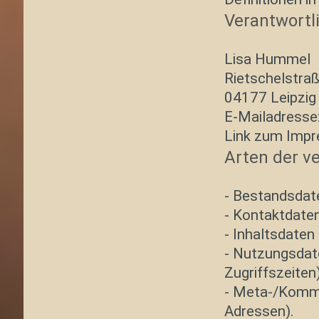
Verantwortl
Lisa Hummel
Rietschelstra
04177 Leipzig
E-Mailadresse
Link zum Impre
Arten der v
- Bestandsdat
- Kontaktdaten
- Inhaltsdaten 
- Nutzungsdate
Zugriffszeiten)
- Meta-/Kommu
Adressen).