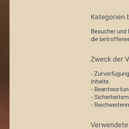
Kategorien 
Besucher und 
die betroffen
Zweck der V
- Zurverfügung
Inhalte.
- Beantwortun
- Sicherheits
- Reichweiten
Verwendete 