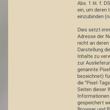
Abs. 1 lit. f.
ein, um deren 
einzubinden (n
Dies setzt imme
Adresse der Nu
nicht an deren
Darstellung di
Inhalte zu ver
zur Auslieferu
genannte Pixel
bezeichnet) f
die "Pixel-Tag
Seiten dieser
Informationen 
gespeichert w
Browser und B