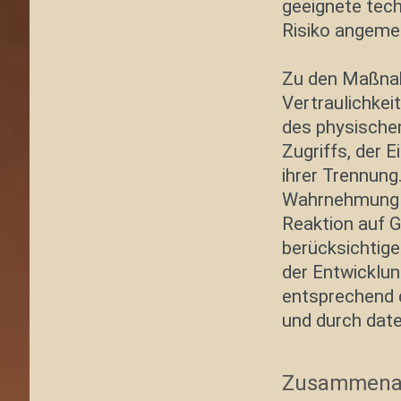
geeignete tec
Risiko angeme
Zu den Maßnah
Vertraulichkei
des physischen
Zugriffs, der 
ihrer Trennung
Wahrnehmung v
Reaktion auf G
berücksichtige
der Entwicklu
entsprechend 
und durch date
Zusammenarb